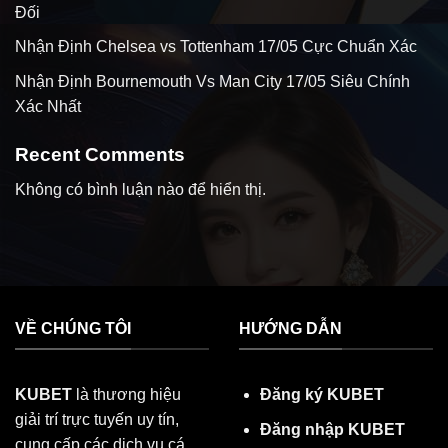
Đối
Nhận Định Chelsea vs Tottenham 17/05 Cực Chuẩn Xác
Nhận Định Bournemouth Vs Man City 17/05 Siêu Chính
Xác Nhất
Recent Comments
Không có bình luận nào để hiển thị.
VỀ CHÚNG TÔI
HƯỚNG DẪN
KUBET
là thương hiệu
Đăng ký KUBET
giải trí trực tuyến uy tín,
Đăng nhập KUBET
cung cấp các dịch vụ cá