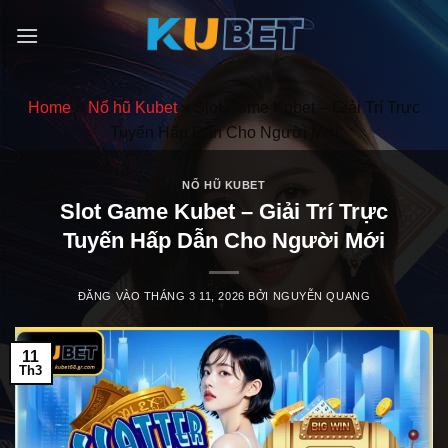
Bỏ
qua
nội
dung
Home
»
Nổ hũ Kubet
»
Slot Game Kubet – Giải Trí Trực
Tuyến Hấp Dẫn Cho Người Mới
NỔ HŨ KUBET
Slot Game Kubet – Giải Trí Trực
Tuyến Hấp Dẫn Cho Người Mới
ĐĂNG VÀO
THÁNG 3 11, 2026
BỞI
NGUYỄN QUANG
11
Th3