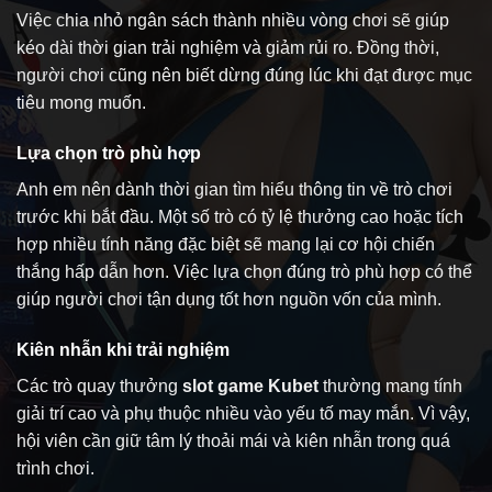
Việc chia nhỏ ngân sách thành nhiều vòng chơi sẽ giúp
kéo dài thời gian trải nghiệm và giảm rủi ro. Đồng thời,
người chơi cũng nên biết dừng đúng lúc khi đạt được mục
tiêu mong muốn.
Lựa chọn trò phù hợp
Anh em nên dành thời gian tìm hiểu thông tin về trò chơi
trước khi bắt đầu. Một số trò có tỷ lệ thưởng cao hoặc tích
hợp nhiều tính năng đặc biệt sẽ mang lại cơ hội chiến
thắng hấp dẫn hơn. Việc lựa chọn đúng trò phù hợp có thể
giúp người chơi tận dụng tốt hơn nguồn vốn của mình.
Kiên nhẫn khi trải nghiệm
Các trò quay thưởng
slot game Kubet
thường mang tính
giải trí cao và phụ thuộc nhiều vào yếu tố may mắn. Vì vậy,
hội viên cần giữ tâm lý thoải mái và kiên nhẫn trong quá
trình chơi.