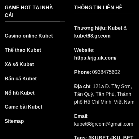
GAME HOT TẠI NHÀ
THÔNG TIN LIÊN HỆ
CÁI
Thương hiệu: Kubet
&
Casino online Kubet
kubet68.gr.com
Thể thao Kubet
Website:
https://rjg.uk.com/
Xổ số Kubet
Phone
: 0938475602
Bắn cá Kubet
Địa
chỉ
: 121a Đ. Tây Sơn,
Nổ hũ Kubet
Tân Quý, Tân Phú, Thành
phố Hồ Chí Minh, Việt Nam
Game bài Kubet
Email
:
Sitemap
kubet68grcom@gmail.com
Tags: #KUBET #KU_BET