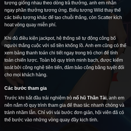
tượng giống nhau theo dòng trả thưởng, anh em nhận
ngay phần thưởng tương ứng. Biểu tượng Wild thay thế
các biểu tượng khác để tạo chuỗi thắng, còn Scatter kích
hoạt vòng quay miễn phí.
Khi đủ điều kiện jackpot, hệ thống sẽ tự động công bố
người thắng cuộc với số tiền khổng lồ. Anh em cũng có thể
xem bảng thanh toán chi tiết ngay trong trò chơi để tính
toán chiến lược. Toàn bộ quy trình minh bạch, được kiểm
soát bởi công nghệ tiên tiến, đảm bảo công bằng tuyệt đối
cho mọi khách hàng.
Các bước tham gia
Trước khi bắt đầu trải nghiệm trò
nổ hũ Thần Tài
, anh em
nên nắm rõ quy trình tham gia để thao tác nhanh chóng và
tránh nhầm lẫn. Chỉ với vài bước đơn giản, hội viên đã có
thể bước vào những vòng quay đầy kịch tính.