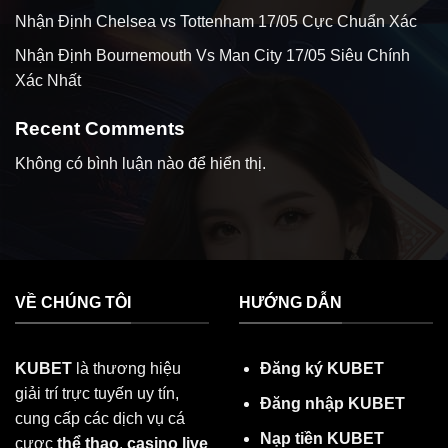
Nhận Định Chelsea vs Tottenham 17/05 Cực Chuẩn Xác
Nhận Định Bournemouth Vs Man City 17/05 Siêu Chính
Xác Nhất
Recent Comments
Không có bình luận nào để hiển thị.
VỀ CHÚNG TÔI
HƯỚNG DẪN
KUBET
là thương hiệu
Đăng ký KUBET
giải trí trực tuyến uy tín,
Đăng nhập KUBET
cung cấp các dịch vụ cá
Nạp tiền KUBET
cược
thể
thao
,
casino
live