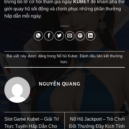
Đừng bỏ lỡ cơ hội tham gia ngay
KUBET
để khám phá thế
giới quay hũ sôi động và chinh phục những phần thưởng
hấp dẫn mỗi ngày.
Bài viết này được đăng trong
Nổ hũ Kubet
. Đánh dấu
liên kết thường
trực
.
NGUYỄN QUANG
Slot Game Kubet – Giải Trí
Nổ Hũ Jackport – Trò Chơi
Trực Tuyến Hấp Dẫn Cho
Đổi Thưởng Đầy Kịch Tính