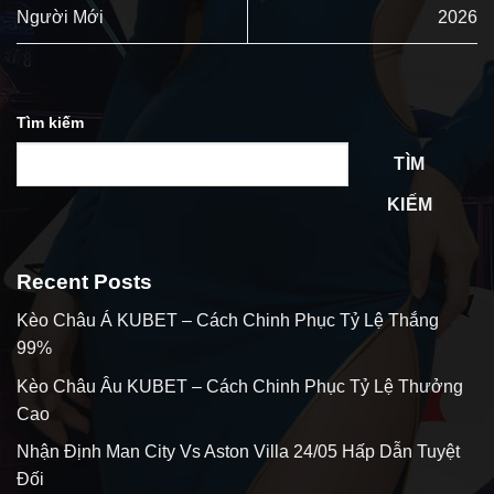
Người Mới
2026
Tìm kiếm
TÌM
KIẾM
Recent Posts
Kèo Châu Á KUBET – Cách Chinh Phục Tỷ Lệ Thắng
99%
Kèo Châu Âu KUBET – Cách Chinh Phục Tỷ Lệ Thưởng
Cao
Nhận Định Man City Vs Aston Villa 24/05 Hấp Dẫn Tuyệt
Đối