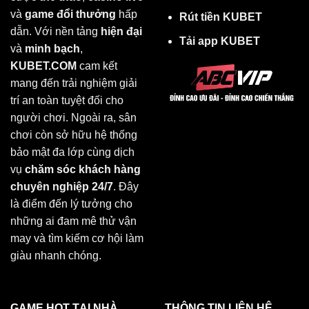
và
game đổi thưởng
hấp
Rút tiền KUBET
dẫn. Với nền tảng
hiện đại
Tải app KUBET
và
minh
bạch
,
KUBET.COM
cam kết
mang đến trải nghiệm giải
trí an toàn tuyệt đối cho
người chơi. Ngoài ra, sân
chơi còn sở hữu hệ thống
bảo mật đa lớp cùng dịch
vụ
chăm sóc khách hàng
chuyên nghiệp
24/7
. Đây
là điểm đến lý tưởng cho
những ai đam mê thử vận
may và tìm kiếm cơ hội làm
giàu nhanh chóng.
GAME HOT TẠI NHÀ
THÔNG TIN LIÊN HỆ