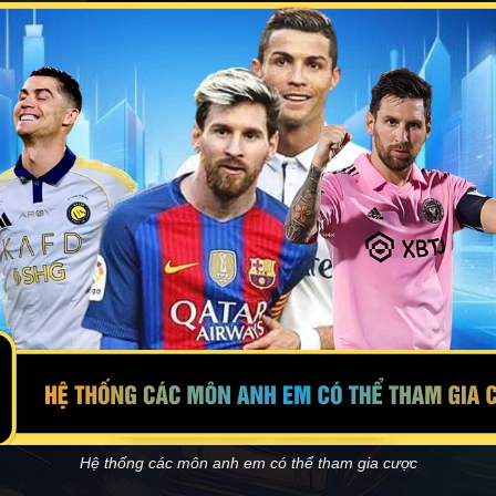
Hệ thống các môn anh em có thể tham gia cược