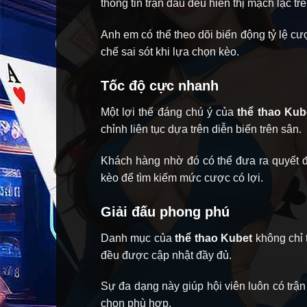
thông tin trận đấu đều hiển thị mạch lạc t
Anh em có thể theo dõi biến động tỷ lệ c
chế sai sót khi lựa chọn kèo.
Tốc độ cực nhanh
Một lợi thế đáng chú ý của
thể thao Kub
chỉnh liên tục dựa trên diễn biến trên sân.
Khách hàng nhờ đó có thể đưa ra quyết 
kèo để tìm kiếm mức cược có lợi.
Giải đấu phong phú
Danh mục của
thể thao Kubet
không chỉ 
đều được cập nhật đầy đủ.
Sự đa dạng này giúp hội viên luôn có trận
chọn phù hợp.