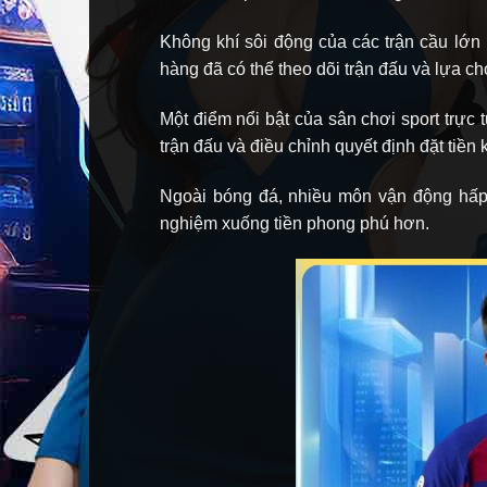
Không khí sôi động của các trận cầu lớn 
hàng đã có thể theo dõi trận đấu và lựa c
Một điểm nổi bật của sân chơi sport trực
trận đấu và điều chỉnh quyết định đặt tiền k
Ngoài bóng đá, nhiều môn vận động hấp 
nghiệm xuống tiền phong phú hơn.