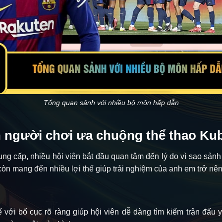
Tổng quan sảnh với nhiều bộ môn hấp dẫn
 người chơi ưa chuộng thể thao Ku
ng cấp, nhiều hội viên bắt đầu quan tâm đến lý do vì sao sảnh 
 còn mang đến nhiều lợi thế giúp trải nghiệm của anh em trở nên
 với bố cục rõ ràng giúp hội viên dễ dàng tìm kiếm trận đấu y