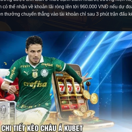
có thể nhận về khoản lãi ròng lên tới 960.000 VNĐ nếu dự đo
ền thưởng chuyển thẳng vào tài khoản chỉ sau 3 phút trận đấu k