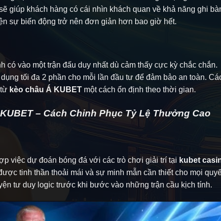
sẽ giúp khách hàng có cái nhìn khách quan về khả năng ghi bà
ện sự biến động trở nên đơn giản hơn bao giờ hết.
h có vào một trận đấu duy nhất dù cảm thấy cực kỳ chắc chắn.
 dụng tối đa 2 phần cho mỗi lần đầu tư để đảm bảo an toàn. Cá
 từ
kèo châu Á KUBET
một cách ổn định theo thời gian.
 KUBET
– Cách Chinh Phục Tỷ Lệ Thưởng Cao
 việc dự đoán bóng đá với các trò chơi giải trí tại
kubet casi
ược tinh thần thoải mái và sự minh mẫn cần thiết cho mọi quyế
yện tư duy logic trước khi bước vào những trận cầu kịch tính.