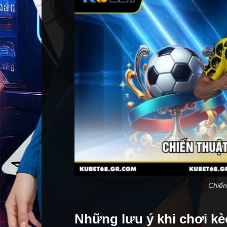
Chiến
Những lưu ý khi chơi k