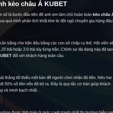
ành kèo châu Á KUBET
con số là bước đầu tiên để anh em làm chủ hoàn toàn
kèo châu 
 qua quá trình phân tích khắt khe từ đội ngũ chuyên gia hàng đầu
 cân bằng cho trận đấu bằng các con số chấp cụ thể. Hội viên s
25 trái hoặc 2.0 trái tùy từng trận. Chính sự đa dạng này đã tạo
 KUBET
đối với khách hàng toàn cầu.
hải thắng tối thiểu một bàn để người chơi nhận đủ tiền. Nếu hai 
đi 50% số tiền vốn đã bỏ ra. Đây là quy tắc cơ bản giúp khách
ng và minh bạch nhất.
hường được tính toán ở mức cạnh tranh nhất thị trường hiện na