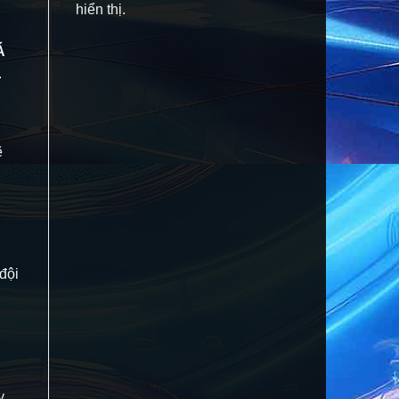
hiển thị.
Á
.
ẽ
đội
y.