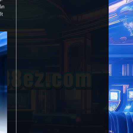
án
ết