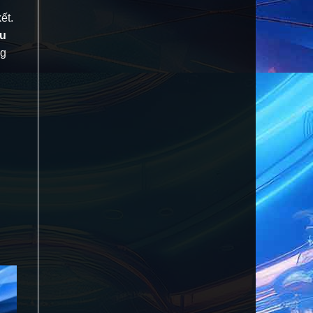
ết.
âu
ng