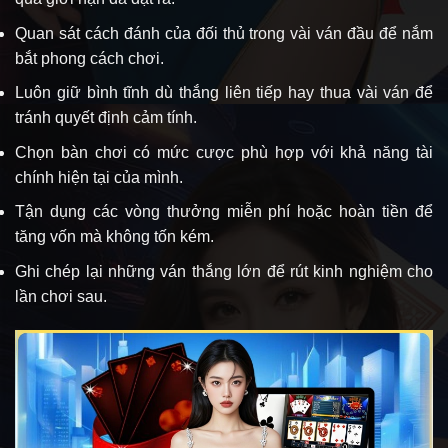
Quan sát cách đánh của đối thủ trong vài ván đầu để nắm
bắt phong cách chơi.
Luôn giữ bình tĩnh dù thắng liên tiếp hay thua vài ván để
tránh quyết định cảm tính.
Chọn bàn chơi có mức cược phù hợp với khả năng tài
chính hiện tại của mình.
Tận dụng các vòng thưởng miễn phí hoặc hoàn tiền để
tăng vốn mà không tốn kém.
Ghi chép lại những ván thắng lớn để rút kinh nghiệm cho
lần chơi sau.