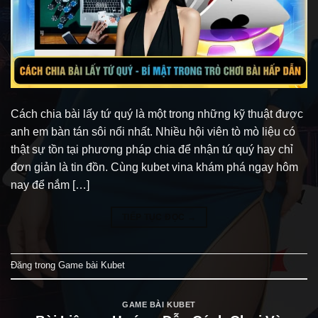
Cách chia bài lấy tứ quý là một trong những kỹ thuật được
anh em bàn tán sôi nổi nhất. Nhiều hội viên tò mò liệu có
thật sự tồn tại phương pháp chia để nhận tứ quý hay chỉ
đơn giản là tin đồn. Cùng kubet vina khám phá ngay hôm
nay để nắm […]
TIẾP TỤC ĐỌC
→
Đăng trong
Game bài Kubet
GAME BÀI KUBET