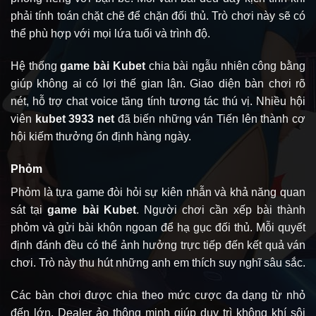
phải tính toán chặt chẽ để chặn đối thủ. Trò chơi này sẽ có
thể phù hợp với mọi lứa tuổi và trình độ.
Hệ thống
game bài Kubet
chia bài ngẫu nhiên công bằng
giúp không ai có lợi thế gian lận. Giao diện bàn chơi rõ
nét, hỗ trợ chat voice tăng tính tương tác thú vị. Nhiều hội
viên
kubet 3933 net
đã biến những ván Tiến lên thành cơ
hội kiếm thưởng ổn định hàng ngày.
Phỏm
Phỏm là tựa game đòi hỏi sự kiên nhẫn và khả năng quan
sát tại
game bài Kubet
. Người chơi cần xếp bài thành
phỏm và gửi bài khôn ngoan để hạ gục đối thủ. Mỗi quyết
định đánh đều có thể ảnh hưởng trực tiếp đến kết quả ván
chơi. Trò này thu hút những anh em thích suy nghĩ sâu sắc.
Các bàn chơi được chia theo mức cược đa dạng từ nhỏ
đến lớn. Dealer ảo thông minh giúp duy trì không khí sôi