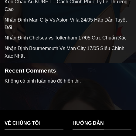
Kèo Châu Âu KUBET – Cách Chinh Phục Tỷ Lệ Thưởng
Cao
Nhận Định Man City Vs Aston Villa 24/05 Hấp Dẫn Tuyệt
Đối
Nhận Định Chelsea vs Tottenham 17/05 Cực Chuẩn Xác
Nhận Định Bournemouth Vs Man City 17/05 Siêu Chính
Xác Nhất
Recent Comments
Không có bình luận nào để hiển thị.
VỀ CHÚNG TÔI
HƯỚNG DẪN