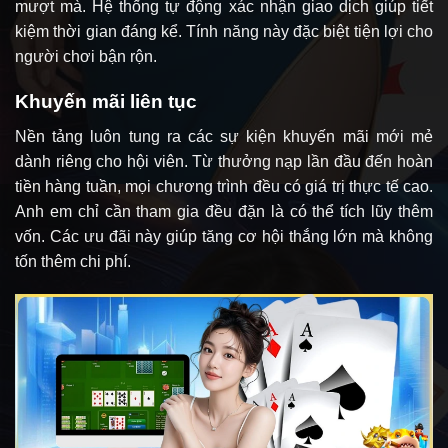
mượt mà. Hệ thống tự động xác nhận giao dịch giúp tiết
kiệm thời gian đáng kể. Tính năng này đặc biệt tiện lợi cho
người chơi bận rộn.
Khuyến mãi liên tục
Nền tảng luôn tung ra các sự kiện khuyến mãi mới mẻ
dành riêng cho hội viên. Từ thưởng nạp lần đầu đến hoàn
tiền hàng tuần, mọi chương trình đều có giá trị thực tế cao.
Anh em chỉ cần tham gia đều đặn là có thể tích lũy thêm
vốn. Các ưu đãi này giúp tăng cơ hội thắng lớn mà không
tốn thêm chi phí.