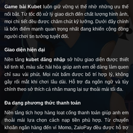
Game bài Kubet
luôn giữ vững vị thế nhờ những ưu thế
nổi bật. Từ tốc độ xử lý giao dịch đến chất lượng hình ảnh,
mọi chi tiết đều được chăm chút kỹ lưỡng. Dưới đây chính
là bốn điểm mạnh quan trọng nhất đang khiến cộng đồng
người chơi tin tưởng tuyệt đối.
Giao diện hiện đại
Nền tảng
kubet đăng nhập
sở hữu giao diện được thiết
kế tinh tế, màu sắc hài hòa giúp anh em dễ dàng làm quen
chỉ sau vài phút. Mọi nút bấm được bố trí hợp lý, không
gây rối mắt khi chơi lâu dài. Hỗ trợ đa ngôn ngữ và tùy
chỉnh theo sở thích cá nhân mang lại sự thoải mái tối đa.
Đa dạng phương thức thanh toán
Nền tảng tích hợp hàng loạt cổng thanh toán giúp anh em
thoải mái lựa chọn cách nạp tiền phù hợp. Từ chuyển
khoản ngân hàng đến ví Momo, ZaloPay đều được hỗ trợ