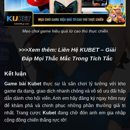
Mẹo chơi game hiệu quả từ cao thủ thực chiến
>>>Xem thêm:
Liên Hệ KUBET
– Giải
Đáp Mọi Thắc Mắc Trong Tích Tắc
Kết luận
Game bài Kubet
thực sự là sân chơi lý tưởng với kho
game đa dạng, giao dịch nhanh chóng và vô số ưu đãi hấp
dẫn dành cho hội viên. Anh em hãy đăng ký ngay hôm nay
để khám phá và chinh phục những phần thưởng giá trị
nhất. Trang cược
Kubet
đang chờ đón anh em gia nhập
cộng đồng chiến thắng rực rỡ!