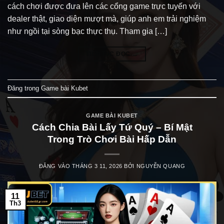
cách chơi được đưa lên các cổng game trực tuyến với
dealer thật, giao diện mượt mà, giúp anh em trải nghiệm
như ngồi tại sòng bạc thực thụ. Tham gia […]
TIẾP TỤC ĐỌC
→
Đăng trong
Game bài Kubet
GAME BÀI KUBET
Cách Chia Bài Lấy Tứ Quý – Bí Mật
Trong Trò Chơi Bài Hấp Dẫn
ĐĂNG VÀO
THÁNG 3 11, 2026
BỞI
NGUYỄN QUANG
11
Th3