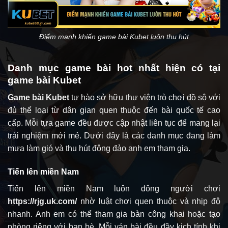
Điểm mạnh khiến game bài Kubet luôn thu hút
Danh mục game bài hot nhất hiện có tại
game bài Kubet
Game bài Kubet
tự hào sở hữu thư viện trò chơi đồ sộ với
đủ thể loại từ dân gian quen thuộc đến bài quốc tế cao
cấp. Mỗi tựa game đều được cập nhật liên tục để mang lại
trải nghiệm mới mẻ. Dưới đây là các danh mục đang làm
mưa làm gió và thu hút đông đảo anh em tham gia.
Tiến lên miền Nam
Tiến lên miền Nam luôn đông người chơi
https://rjg.uk.com/
nhờ luật chơi quen thuộc và nhịp độ
nhanh. Anh em có thể tham gia bàn công khai hoặc tạo
phòng riêng với bạn bè. Mỗi ván bài đều đầy kịch tính khi