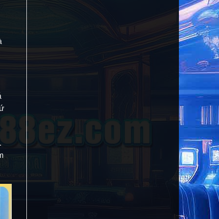
à
á
tứ
.
m