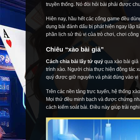
truyền thống. Nó đòi hỏi bài phải được ch
Hiện nay, hầu hết các cổng game đều dùng
dụng bài đánh dấu bị phát hiện ngay lập 
phần lịch sử thú vị của trò chơi, chơi cô
Chiêu “xào bài giả”
Cách chia bài lấy tứ quý
qua xào bài giả 
trình xào. Người chia thực hiện động tác x
quý được giữ nguyên và phát đúng vào vị 
Trên các nền tảng trực tuyến, hệ thống xào
Mọi thứ đều minh bạch và được chứng nhận
cách kiểm soát bài. Điều này giúp trải nghi