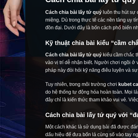
Cách chia bài lấy tứ quý
luôn thu hút sự 
miệng. Dù trong thực tế các nền tảng uy 
đồn đại. Dưới đây là bốn cách phổ biến n
Kỹ thuật chia bài kiểu “cầm ch
Cách chia bài lấy tứ quý
kiểu cầm chắc t
vào vị trí dễ nhận biết. Người chơi ngồi ở
pháp này đòi hỏi kỹ năng điêu luyện và s
Tuy nhiên, trong môi trường chơi
kubet c
do hệ thống tự động hóa hoàn toàn. Mọi l
đây chỉ là kiến thức tham khảo vui vẻ. Việ
Cách chia bài lấy tứ quý với
“đ
Một cách khác là sử dụng bài đã được đá
dấu hiệu để đưa bốn lá cùng số vào tay ng