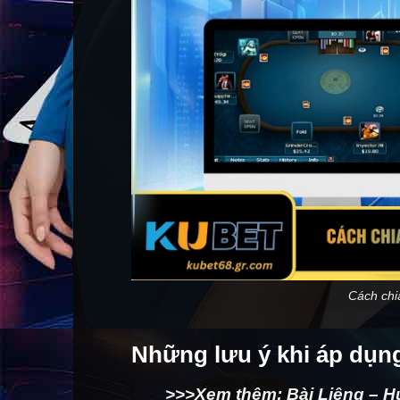
Cách chi
Những lưu ý khi áp dụng
>>>Xem thêm:
Bài Liêng
– H