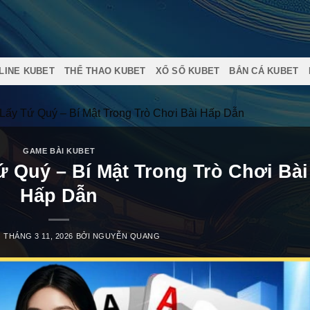
LINE KUBET
THỂ THAO KUBET
XỔ SỐ KUBET
BẮN CÁ KUBET
Lấy Tứ Quý – Bí Mật Trong Trò Chơi Bài Hấp Dẫn
GAME BÀI KUBET
ứ Quý – Bí Mật Trong Trò Chơi Bài
Hấp Dẫn
O
THÁNG 3 11, 2026
BỞI
NGUYỄN QUANG