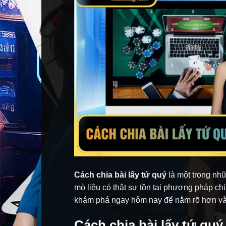
Cách chia bài lấy tứ quý
là một trong nhữ
mò liệu có thật sự tồn tại phương pháp chi
khám phá ngay hôm nay để nắm rõ hơn và 
Cách chia bài lấy tứ quý