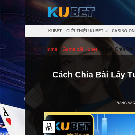
Bỏ
qua
nội
dung
KUBET
GIỚI THIỆU KUBET
CASINO ON
Home
»
Game bài Kubet
»
Cách Chia Bài 
Cách Chia Bài Lấy T
ĐĂNG VÀ
11
Th3