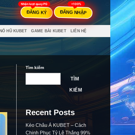
ĐĂNG NHẬP
ĐĂNG KÝ
NỔ HŨ KUBET
GAME BÀI KUBET
LIÊN HỆ
Tìm kiếm
TÌM
KIẾM
Recent Posts
Kèo Châu Á KUBET – Cách
Chinh Phục Tỷ Lệ Thắng 99%