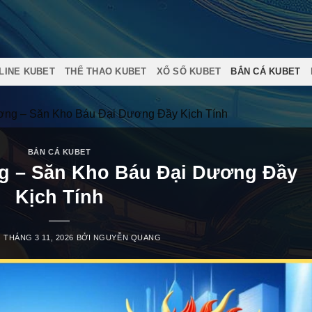
LINE KUBET
THỂ THAO KUBET
XỔ SỐ KUBET
BẮN CÁ KUBET
ng – Săn Kho Báu Đại Dương Đầy Kịch Tính
BẮN CÁ KUBET
g – Săn Kho Báu Đại Dương Đầy
Kịch Tính
O
THÁNG 3 11, 2026
BỞI
NGUYỄN QUANG