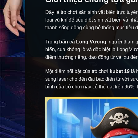
Đây là trò chơi săn sinh vật biển trực tuy
loại vũ khí để tiêu diệt sinh vật biển và 
thanh sống động cùng hệ thống mục tiêu đa
Trong
bắn cá Long Vương
, người tham g
biển, cua khổng lồ và đặc biệt là Long Vư
điểm thưởng riêng, dao động từ vài xu đế
Một điểm nổi bật của trò chơi
kubet 19
là 
súng laser cho đến đại bác điện từ với sứ
bình của trò chơi này có thể đạt trên 96%, 