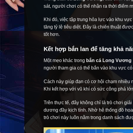
sát, người chơi có thể nhận ra thời điểm 
Khi đó, việc tập trung hỏa lực vào khu vự
tăng tỷ lệ tiêu diệt. Đây là chiến thuật đ
tốt hơn.
Kết hợp bắn lan để tăng khả n
Một mẹo khác trong
bắn cá Long Vương
người tham gia có thể bắn vào khu vực có 
Cách này giúp đạn có cơ hội chạm nhiều m
Khi kết hợp với vũ khí có sức công phá lớn
Trên thực tế, đây không chỉ là trò chơi gi
dương đầy kịch tính. Nhờ hệ thống đồ họa
trò chơi này luôn nằm trong danh sách đư