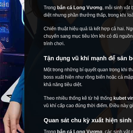
Trong
bắn cá Long Vương
, mỗi sinh vậ
diệt nhưng phần thưởng thấp, trong khi lo
Chiến thuật hiệu quả là kết hợp cả hai. Ngư
chuyển sang mục tiêu lớn khi có đủ nguồn 
trình chơi.
Tận dụng vũ khí mạnh để săn 
Một trong những bí quyết quan trọng khi t
boss xuất hiện như rồng biển hoặc cá mập
khả năng tiêu diệt.
Theo nhiều thống kê từ hệ thống
kubet
vi
vũ khí cấp cao đúng thời điểm. Điều này g
Quan sát chu kỳ xuất hiện sinh
Trong
bắn cá Long Vương
, các sinh vật