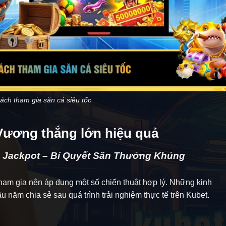
ách tham gia săn cá siêu tốc
ương thắng lớn hiệu quả
 Jackpot
– Bí Quyết Săn Thưởng Khủng
am gia nên áp dụng một số chiến thuật hợp lý. Những kinh
 năm chia sẻ sau quá trình trải nghiệm thực tế trên Kubet.