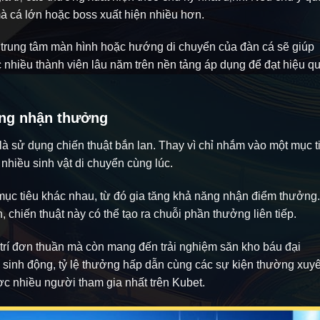
mà cá lớn hoặc boss xuất hiện nhiều hơn.
c trung tâm màn hình hoặc hướng di chuyển của đàn cá sẽ giúp
ược nhiều thành viên lâu năm trên nền tảng áp dụng để đạt hiệu q
ăng nhận thưởng
là sử dụng chiến thuật bắn lan. Thay vì chỉ nhắm vào một mục t
nhiều sinh vật di chuyển cùng lúc.
ục tiêu khác nhau, từ đó gia tăng khả năng nhận điểm thưởng.
, chiến thuật này có thể tạo ra chuỗi phần thưởng liên tiếp.
ải trí đơn thuần mà còn mang đến trải nghiệm săn kho báu đại
 sinh động, tỷ lệ thưởng hấp dẫn cùng các sự kiện thường xuy
ợc nhiều người tham gia nhất trên Kubet.