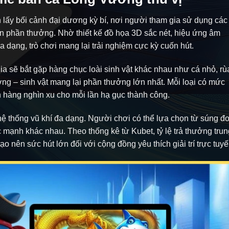
ến lấy bối cảnh đại dương kỳ bí, nơi người tham gia sử dụng các
nhận phần thưởng. Nhờ thiết kế đồ họa 3D sắc nét, hiệu ứng âm
 dạng, trò chơi mang lại trải nghiệm cực kỳ cuốn hút.
ia sẽ bắt gặp hàng chục loài sinh vật khác nhau như cá nhỏ, rù
ơng – sinh vật mang lại phần thưởng lớn nhất. Mỗi loại có mức
n hàng nghìn xu cho mỗi lần hạ gục thành công.
hệ thống vũ khí đa dạng. Người chơi có thể lựa chọn từ súng đ
c mạnh khác nhau. Theo thống kê từ Kubet, tỷ lệ trả thưởng trun
tạo nên sức hút lớn đối với cộng đồng yêu thích giải trí trực tuyế