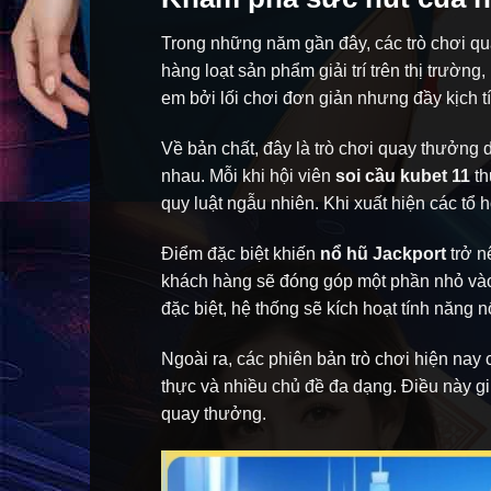
Trong những năm gần đây, các trò chơi qu
hàng loạt sản phẩm giải trí trên thị trường,
em bởi lối chơi đơn giản nhưng đầy kịch t
Về bản chất, đây là trò chơi quay thưởng
nhau. Mỗi khi hội viên
soi cầu kubet 11
th
quy luật ngẫu nhiên. Khi xuất hiện các tổ
Điểm đặc biệt khiến
nổ hũ Jackport
trở n
khách hàng sẽ đóng góp một phần nhỏ vào q
đặc biệt, hệ thống sẽ kích hoạt tính năng n
Ngoài ra, các phiên bản trò chơi hiện nay
thực và nhiều chủ đề đa dạng. Điều này gi
quay thưởng.