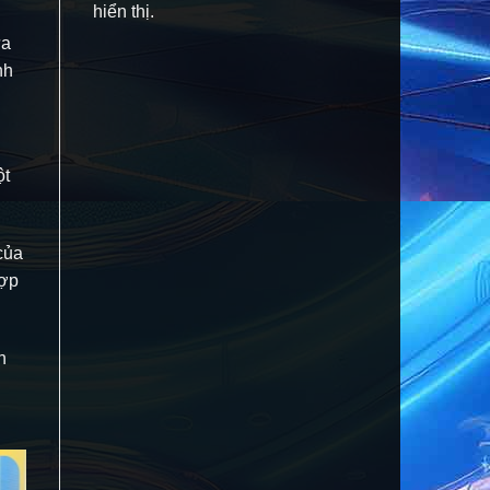
hiển thị.
ữa
nh
ột
của
hợp
n